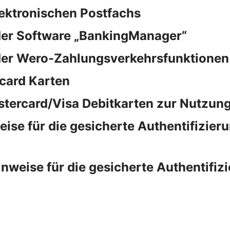
lektronischen Postfachs
der Software „BankingManager“
der Wero-Zahlungsverkehrsfunktionen
card Karten
stercard/Visa Debitkarten zur Nutzung
e für die gesicherte Authentifizieru
eise für die gesicherte Authentifizi