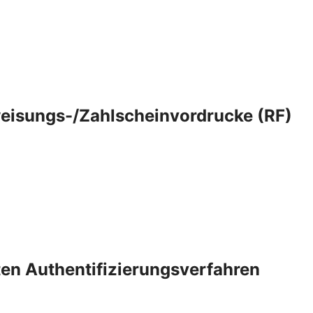
eisungs-/Zahlscheinvordrucke (RF)
rten Authentifizierungsverfahren