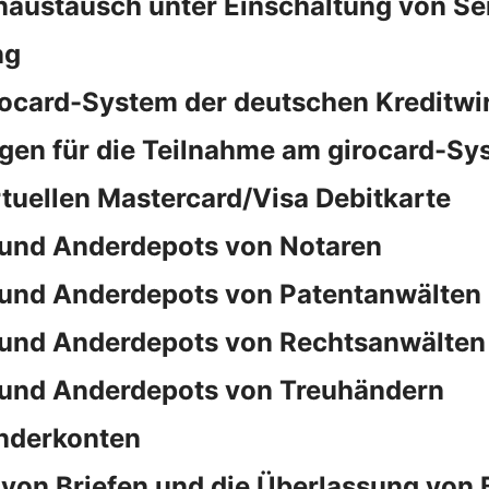
naustausch unter Einschaltung von S
ng
rocard-System der deutschen Kreditwi
en für die Teilnahme am girocard-Sy
rtuellen Mastercard/Visa Debitkarte
und Anderdepots von Notaren
und Anderdepots von Patentanwälten
und Anderdepots von Rechtsanwälten
und Anderdepots von Treuhändern
nderkonten
von Briefen und die Überlassung von 