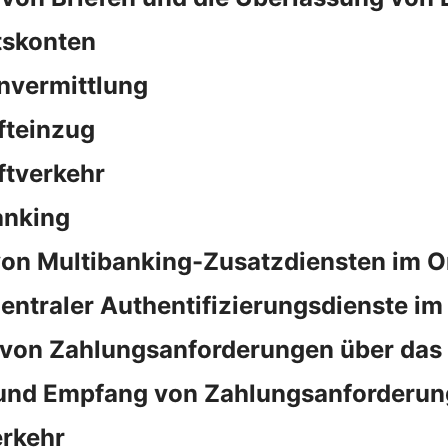
tskonten
nvermittlung
fteinzug
ftverkehr
anking
on Multibanking-Zusatzdiensten im O
ntraler Authentifizierungsdienste im
von Zahlungsanforderungen über das
und Empfang von Zahlungsanforderun
rkehr