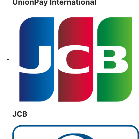
UnionPay International
JCB