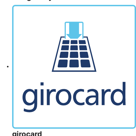
girocard