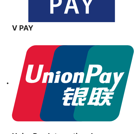
V PAY