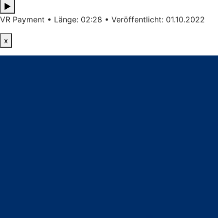
▶
VR Payment • Länge: 02:28 • Veröffentlicht: 01.10.2022
x