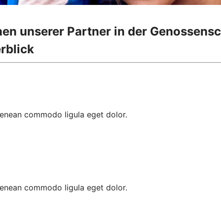
onen unserer Partner in der Genossens
rblick
 Aenean commodo ligula eget dolor.
 Aenean commodo ligula eget dolor.