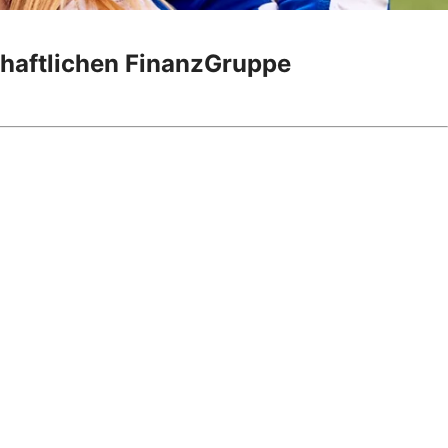
chaftlichen FinanzGruppe