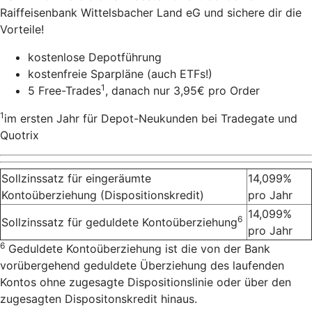
Raiffeisenbank Wittelsbacher Land eG und sichere dir die
Vorteile!
kostenlose Depotführung
kostenfreie Sparpläne (auch ETFs!)
1
5 Free-Trades
, danach nur 3,95€ pro Order
1
im ersten Jahr für Depot-Neukunden bei Tradegate und
Quotrix
Sollzinssatz für eingeräumte
14,099%
Kontoüberziehung (Dispositionskredit)
pro Jahr
14,099%
6
Sollzinssatz für geduldete Kontoüberziehung
pro Jahr
6
Geduldete Kontoüberziehung ist die von der Bank
vorübergehend geduldete Überziehung des laufenden
Kontos ohne zugesagte Dispositionslinie oder über den
zugesagten Dispositonskredit hinaus.