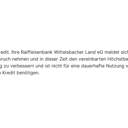
redit. Ihre Raiffeisenbank Wittelsbacher Land eG meldet si
pruch nehmen und in dieser Zeit den vereinbarten Höchstbe
istig zu verbessern und ist nicht für eine dauerhafte Nutzun
n Kredit benötigen.