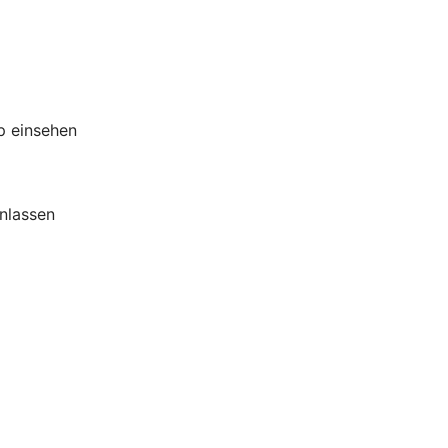
p einsehen
nlassen