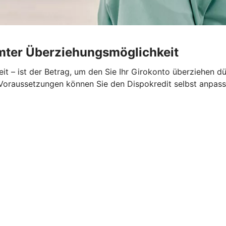
umter Überziehungsmöglichkeit
t – ist der Betrag, um den Sie Ihr Girokonto überziehen dü
n Voraussetzungen können Sie den Dispokredit selbst anpass