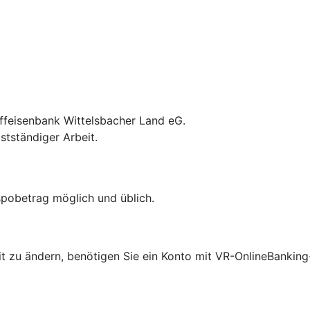
iffeisenbank Wittelsbacher Land eG.
stständiger Arbeit.
spobetrag möglich und üblich.
mit zu ändern, benötigen Sie ein Konto mit VR-OnlineBankin