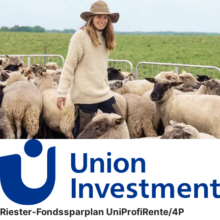
Riester-Fondssparplan UniProfiRente/4P