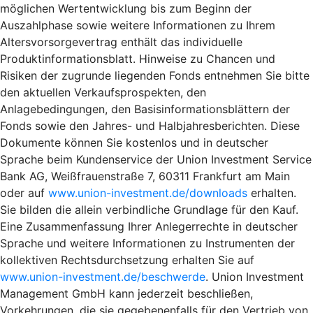
möglichen Wertentwicklung bis zum Beginn der
Auszahlphase sowie weitere Informationen zu Ihrem
Altersvorsorgevertrag enthält das individuelle
Produktinformationsblatt. Hinweise zu Chancen und
Risiken der zugrunde liegenden Fonds entnehmen Sie bitte
den aktuellen Verkaufsprospekten, den
Anlagebedingungen, den Basisinformationsblättern der
Fonds sowie den Jahres- und Halbjahresberichten. Diese
Dokumente können Sie kostenlos und in deutscher
Sprache beim Kundenservice der Union Investment Service
Bank AG, Weißfrauenstraße 7, 60311 Frankfurt am Main
oder auf
www.union-investment.de/downloads
erhalten.
Sie bilden die allein verbindliche Grundlage für den Kauf.
Eine Zusammenfassung Ihrer Anlegerrechte in deutscher
Sprache und weitere Informationen zu Instrumenten der
kollektiven Rechtsdurchsetzung erhalten Sie auf
www.union-investment.de/beschwerde
. Union Investment
Management GmbH kann jederzeit beschließen,
Vorkehrungen, die sie gegebenenfalls für den Vertrieb von