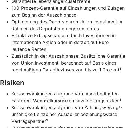
Garantierte lebenslange Zusatzrente
100-Prozent-Garantie auf Einzahlungen und Zulagen
zum Beginn der Auszahlphase
Optimierung des Depots durch Union Investment im
Rahmen des Depotsteuerungskonzeptes
Attraktive Ertragschancen durch Investitionen in
internationale Aktien oder in derzeit auf Euro
lautende Renten
Zusätzlich in der Auszahlphase: Zusätzliche Garantie
von Union Investment, berechnet auf Basis eines
8
regelmäßigen Garantiezinses von bis zu 1 Prozent
Risiken
Kursschwankungen aufgrund von marktbedingten
9
Faktoren, Wechselkursrisiken sowie Ertragsrisiken
Kursschwankungen aufgrund von Zahlungsverzug/-
unfähigkeit einzelner Aussteller beziehungsweise
9
Vertragspartner
Kursschwankungen aufgrund von Konzentration des