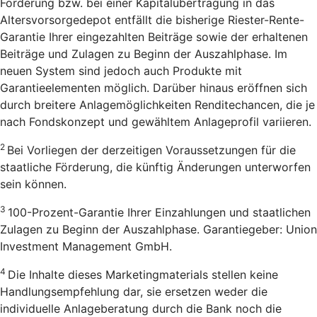
Förderung bzw. bei einer Kapitalübertragung in das
Altersvorsorgedepot entfällt die bisherige Riester-Rente-
Garantie Ihrer eingezahlten Beiträge sowie der erhaltenen
Beiträge und Zulagen zu Beginn der Auszahlphase. Im
neuen System sind jedoch auch Produkte mit
Garantieelementen möglich. Darüber hinaus eröffnen sich
durch breitere Anlagemöglichkeiten Renditechancen, die je
nach Fondskonzept und gewähltem Anlageprofil variieren.
2
Bei Vorliegen der derzeitigen Voraussetzungen für die
staatliche Förderung, die künftig Änderungen unterworfen
sein können.
3
100-Prozent-Garantie Ihrer Einzahlungen und staatlichen
Zulagen zu Beginn der Auszahlphase. Garantiegeber: Union
Investment Management GmbH.
4
Die Inhalte dieses Marketingmaterials stellen keine
Handlungsempfehlung dar, sie ersetzen weder die
individuelle Anlageberatung durch die Bank noch die