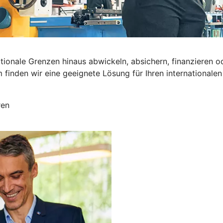
nationale Grenzen hinaus abwickeln, absichern, finanzier
inden wir eine geeignete Lösung für Ihren internationalen 
ren