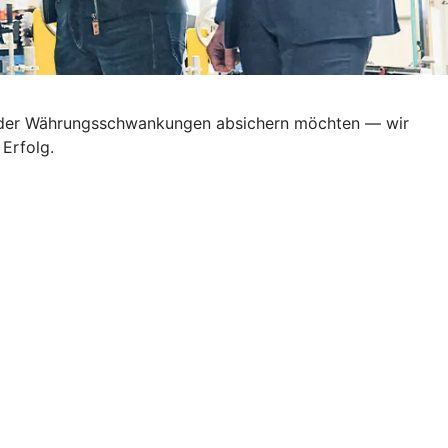
en oder Währungsschwankungen absichern möchten — wir
Erfolg.