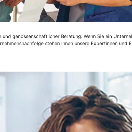
en und genossenschaftlicher Beratung: Wenn Sie ein Untern
nternehmensnachfolge stehen Ihnen unsere Expertinnen und E