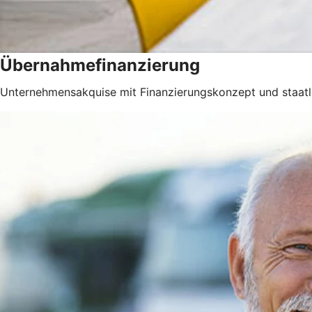
Übernahmefinanzierung
Unternehmensakquise mit Finanzierungskonzept und staatli