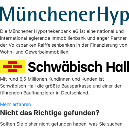
Die Münchener Hypothekenbank eG ist eine national und
international agierende Immobilienbank und enger Partner
der Volksbanken Raiffeisenbanken in der Finanzierung von
Wohn- und Gewerbeimmobilien.
Mit rund 6,5 Millionen Kundinnen und Kunden ist
Schwäbisch Hall die größte Bausparkasse und einer der
führenden Baufinanzierer in Deutschland.
Mehr erfahren
Nicht das Richtige gefunden?
Sollten Sie bisher nicht gefunden haben, was Sie suchen,