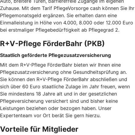
Auto, breitere Türen, barrierefreie Zugänge im eigenen
Zuhause. Mit dem Tarif PflegeVorsorge cash können Sie Ihr
Pflegemonatsgeld ergänzen. Sie erhalten dann eine
Einmalleistung in Höhe von 4.000, 8.000 oder 12.000 Euro
bei erstmaliger Pflegebedürftigkeit ab Pflegegrad 2.
R+V-Pflege FörderBahr (PKB)
Staatlich geförderte Pflegezusatzversicherung
Mit dem R+V-Pflege FörderBahr bieten wir Ihnen eine
Pflegezusatzversicherung ohne Gesundheitsprüfung an.
Sie können den R+V-Pflege FörderBahr abschließen und
sich über 60 Euro staatliche Zulage im Jahr freuen, wenn
Sie mindestens 18 Jahre alt und in der gesetzlichen
Pflegeversicherung versichert sind und bisher keine
Leistungen beziehen oder bezogen haben. Unser
Expertenteam vor Ort berät Sie gern hierzu.
Vorteile für Mitglieder