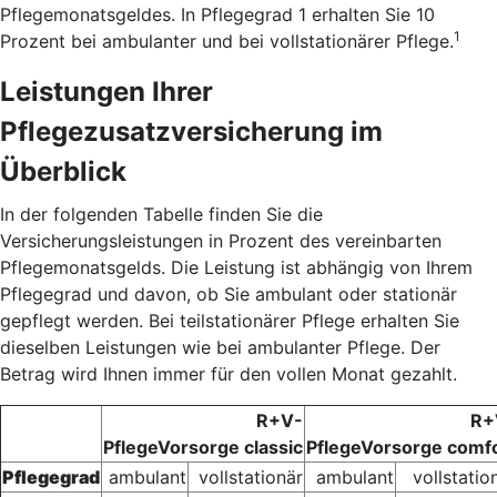
Pflegemonatsgeldes. In Pflegegrad 1 erhalten Sie 10
1
Prozent bei ambulanter und bei vollstationärer Pflege.
Leistungen Ihrer
Pflegezusatzversicherung im
Überblick
In der folgenden Tabelle finden Sie die
Versicherungsleistungen in Prozent des vereinbarten
Pflegemonatsgelds. Die Leistung ist abhängig von Ihrem
Pflegegrad und davon, ob Sie ambulant oder stationär
gepflegt werden. Bei teilstationärer Pflege erhalten Sie
dieselben Leistungen wie bei ambulanter Pflege. Der
Betrag wird Ihnen immer für den vollen Monat gezahlt.
R+V-
R+
PflegeVorsorge classic
PflegeVorsorge comf
Pflegegrad
ambulant
vollstationär
ambulant
vollstatio