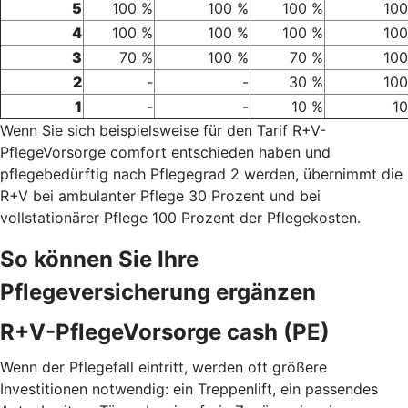
5
100 %
100 %
100 %
100
4
100 %
100 %
100 %
100
3
70 %
100 %
70 %
100
2
-
-
30 %
100
1
-
-
10 %
1
Wenn Sie sich beispielsweise für den Tarif R+V-
PflegeVorsorge comfort entschieden haben und
pflegebedürftig nach Pflegegrad 2 werden, übernimmt die
R+V bei ambulanter Pflege 30 Prozent und bei
vollstationärer Pflege 100 Prozent der Pflegekosten.
So können Sie Ihre
Pflegeversicherung ergänzen
R+V-PflegeVorsorge cash (PE)
Wenn der Pflegefall eintritt, werden oft größere
Investitionen notwendig: ein Treppenlift, ein passendes